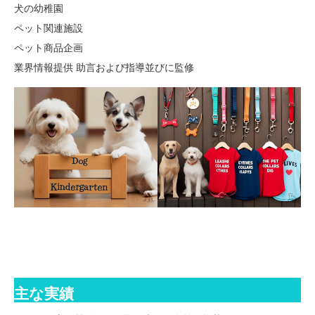
犬の幼稚園
ペット関連施設
ペット商品企画
業界情報提供 助言および指導並びに監修
主な実績