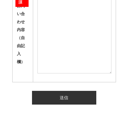
須
お問
い合
わせ
内容
（自
由記
入
欄）