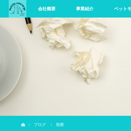
会社概要
事業紹介
ペット
ホーム
ブログ
視察