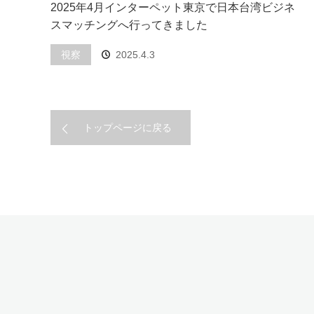
2025年4月インターペット東京で日本台湾ビジネ
スマッチングへ行ってきました
視察
2025.4.3
トップページに戻る