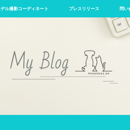
モデル撮影コーディネート
プレスリリース
問い